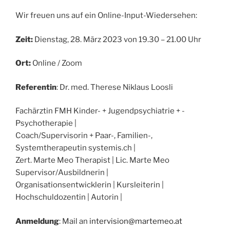
Wir freuen uns auf ein Online-Input-Wiedersehen:
Zeit:
Dienstag, 28. März 2023 von 19.30 – 21.00 Uhr
Ort:
Online / Zoom
Referentin
: Dr. med. Therese Niklaus Loosli
Fachärztin FMH Kinder- + Jugendpsychiatrie + -
Psychotherapie |
Coach/Supervisorin + Paar-, Familien-,
Systemtherapeutin systemis.ch |
Zert. Marte Meo Therapist | Lic. Marte Meo
Supervisor/Ausbildnerin |
Organisationsentwicklerin | Kursleiterin |
Hochschuldozentin | Autorin |
Anmeldung
: Mail an
intervision@martemeo.at