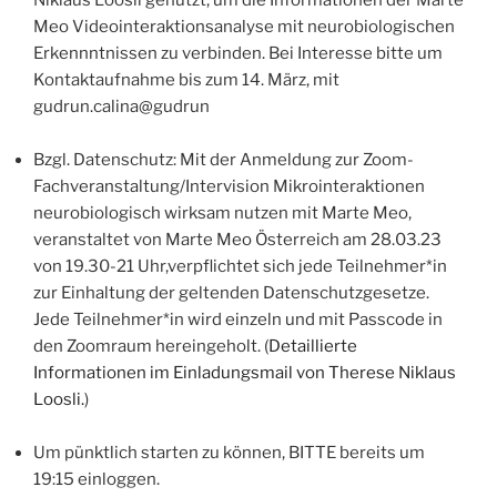
Meo Videointeraktionsanalyse mit neurobiologischen
Erkennntnissen zu verbinden. Bei Interesse bitte um
Kontaktaufnahme bis zum 14. März, mit
gudrun.calina@gudrun
Bzgl. Datenschutz: Mit der Anmeldung zur Zoom-
Fachveranstaltung/Intervision Mikrointeraktionen
neurobiologisch wirksam nutzen mit Marte Meo,
veranstaltet von Marte Meo Österreich am 28.03.23
von 19.30-21 Uhr,verpflichtet sich jede Teilnehmer*in
zur Einhaltung der geltenden Datenschutzgesetze.
Jede Teilnehmer*in wird einzeln und mit Passcode in
den Zoomraum hereingeholt. (
Detaillierte
Informationen im Einladungsmail von Therese Niklaus
Loosli.
)
Um pünktlich starten zu können, BITTE bereits um
19:15 einloggen.