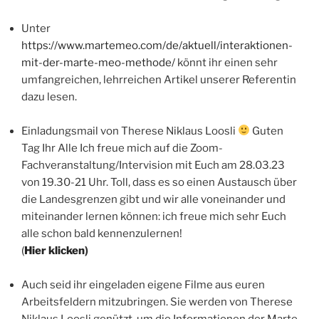
Unter
https://www.martemeo.com/de/aktuell/interaktionen-
mit-der-marte-meo-methode/
könnt ihr einen sehr
umfangreichen, lehrreichen Artikel unserer Referentin
dazu lesen.
Einladungsmail von Therese Niklaus Loosli
Guten
Tag Ihr Alle Ich freue mich auf die Zoom-
Fachveranstaltung/Intervision mit Euch am 28.03.23
von 19.30-21 Uhr. Toll, dass es so einen Austausch über
die Landesgrenzen gibt und wir alle voneinander und
miteinander lernen können: ich freue mich sehr Euch
alle schon bald kennenzulernen!
(
Hier klicken
)
Auch seid ihr eingeladen eigene Filme aus euren
Arbeitsfeldern mitzubringen. Sie werden von Therese
Niklaus Loosli genützt, um die Informationen der Marte