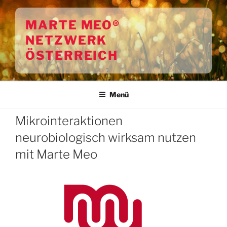
Zum
Inhalt
MARTE MEO®
springen
NETZWERK
ÖSTERREICH
Menü
Mikrointeraktionen
neurobiologisch wirksam nutzen
mit Marte Meo