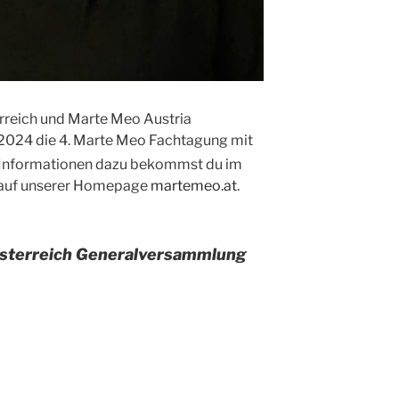
reich und Marte Meo Austria
z 2024 die 4. Marte Meo Fachtagung mit
 Informationen dazu bekommst du im
e auf unserer Homepage
martemeo.at
.
sterreich Generalversammlung