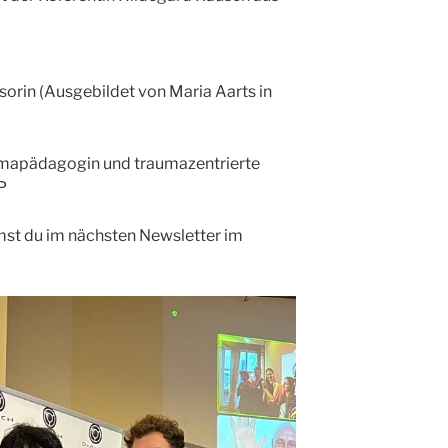
orin (Ausgebildet von Maria Aarts in
umapädagogin und traumazentrierte
P
t du im nächsten Newsletter im