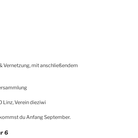
& Vernetzung, mit anschließendem
versammlung
 Linz, Verein dieziwi
ekommst du Anfang September.
r 6