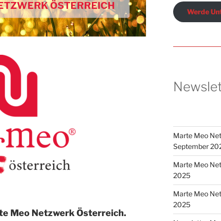
Werde Unt
Newslet
Marte Meo Net
September 20
Marte Meo Netz
2025
Marte Meo Netz
2025
te Meo Netzwerk Österreich.