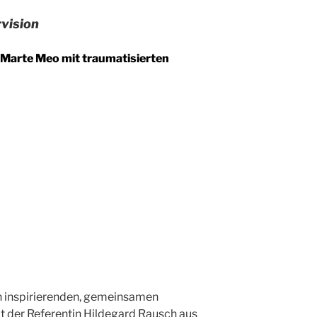
rvision
– Marte Meo mit traumatisierten
en inspirierenden, gemeinsamen
t der Referentin Hildegard Rausch aus