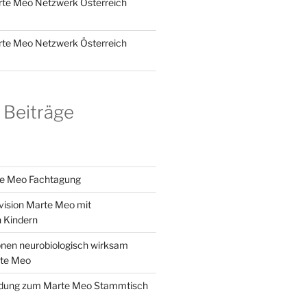
rte Meo Netzwerk Österreich
rte Meo Netzwerk Österreich
 Beiträge
e Meo Fachtagung
vision Marte Meo mit
n Kindern
onen neurobiologisch wirksam
rte Meo
ladung zum Marte Meo Stammtisch