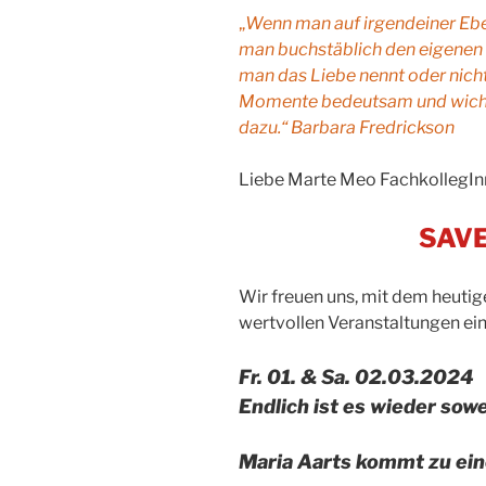
„
Wenn man auf irgendeiner Eben
man buchstäblich den eigenen 
man das Liebe nennt oder nicht
Momente bedeutsam und wichti
dazu.“ Barbara Fredrickson
Liebe Marte Meo FachkollegIn
SAVE
Wir freuen uns, mit dem heutig
wertvollen Veranstaltungen ein
Fr. 01. & Sa. 02.03.2024
Endlich ist es wieder sowe
Maria Aarts kommt zu e