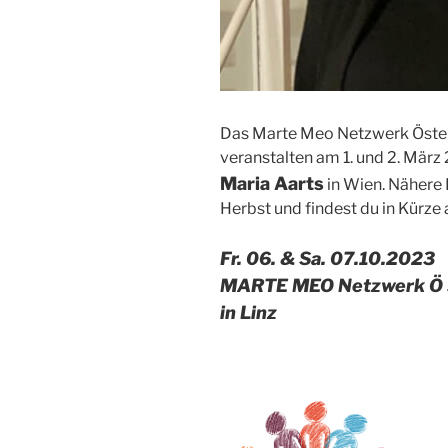
Das Marte Meo Netzwerk Öster
veranstalten am 1. und 2. Mär
Maria Aarts
in Wien. Nähere
Herbst und findest du in Kürz
Fr. 06. & Sa. 07.10.2023
MARTE MEO Netzwerk Ö
in Linz