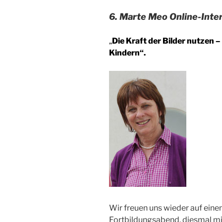
6. Marte Meo Online-Inte
„
Die Kraft der Bilder nutzen 
Kindern“.
Wir freuen uns wieder auf ein
Fortbildungsabend, diesmal mi