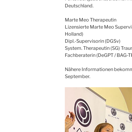
Deutschland.
Marte Meo Therapeutin
Lizensierte Marte Meo Supervis
Holland)
Dipl.-Supervisorin (DGSv)
System. Therapeutin (SG) Tra
Fachberaterin (DeGPT / BAG-T
Nähere Informationen bekomms
September.