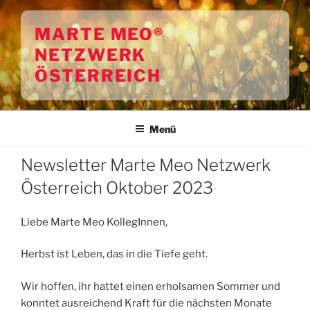
Zum
Inhalt
MARTE MEO®
springen
NETZWERK
ÖSTERREICH
Menü
Newsletter Marte Meo Netzwerk
Österreich Oktober 2023
Liebe Marte Meo KollegInnen,
Herbst ist Leben, das in die Tiefe geht.
Wir hoffen, ihr hattet einen erholsamen Sommer und
konntet ausreichend Kraft für die nächsten Monate