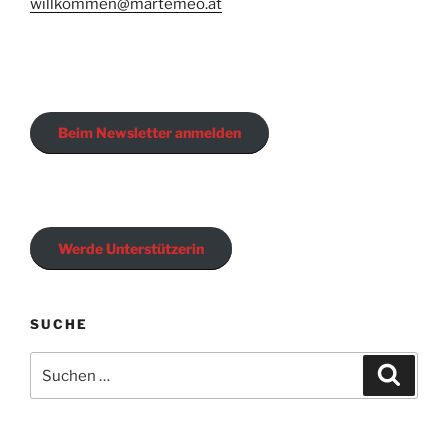
willkommen@martemeo.at
Beim Newsletter anmelden
Werde Unterstützerin
SUCHE
Suchen
Suche
nach: